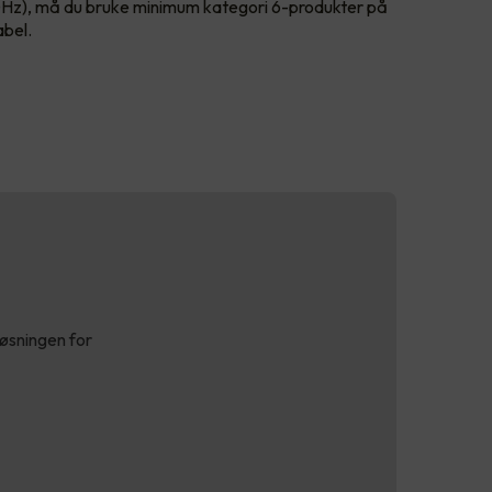
Hz), må du bruke minimum kategori 6-produkter på
abel.
løsningen for