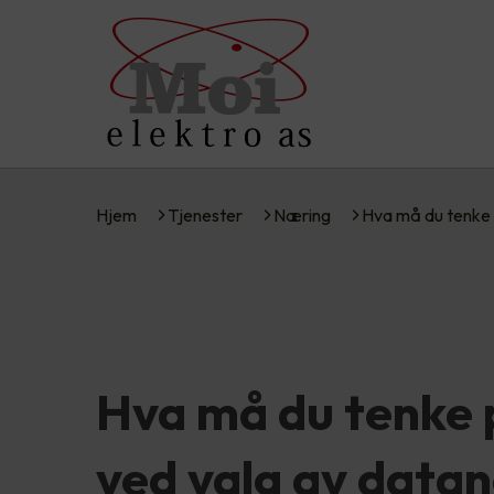
Hjem
Tjenester
Næring
Hva må du tenke
Hva må du tenke 
ved valg av datan