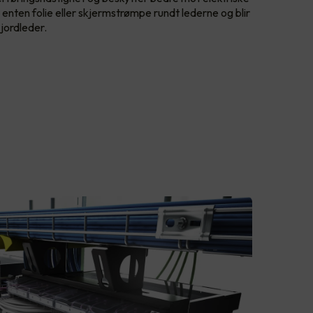
 enten folie eller skjermstrømpe rundt lederne og blir
 jordleder.