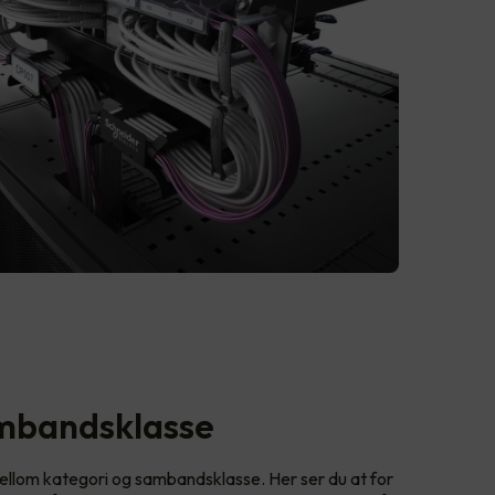
ambandsklasse
llom kategori og sambandsklasse. Her ser du at for