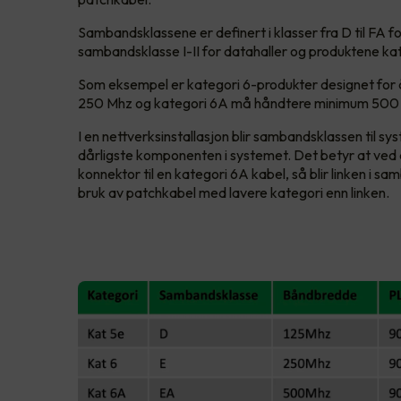
Sambandsklassene er definert i klasser fra D til FA 
sambandsklasse I-II for datahaller og produktene kate
Som eksempel er kategori 6-produkter designet fo
250 Mhz og kategori 6A må håndtere minimum 500 
I en nettverksinstallasjon blir sambandsklassen til s
dårligste komponenten i systemet. Det betyr at ved 
konnektor til en kategori 6A kabel, så blir linken i s
bruk av patchkabel med lavere kategori enn linken.