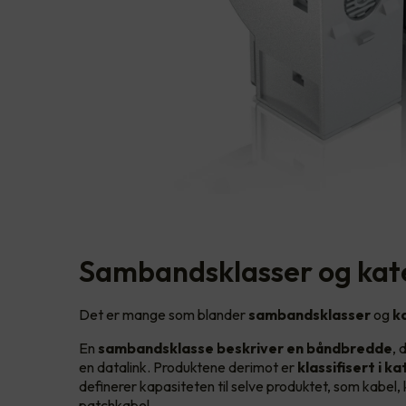
Sambandsklasser og kat
Det er mange som blander
sambandsklasser
og
k
En
sambandsklasse beskriver en båndbredde
, 
en datalink. Produktene derimot er
klassifisert i k
definerer kapasiteten til selve produktet, som kabel,
patchkabel.