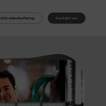
ratis videobefaring
Kontakt oss